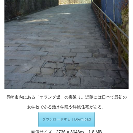
長崎市内にある「オランダ坂」の裏通り。近隣には日本で最初の
女学校である活水学院や洋風住宅がある。
ダウンロードする｜Download
画像サイズ：2736 × 3648px、1.8 MB