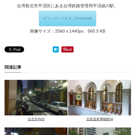
台湾新北市平渓区にある台湾鉄路管理局平渓線の駅。
ダウンロードする｜Download
画像サイズ：2560 x 1440px、560.3 KB
関連記事
台北市内02
北投温泉博物館04